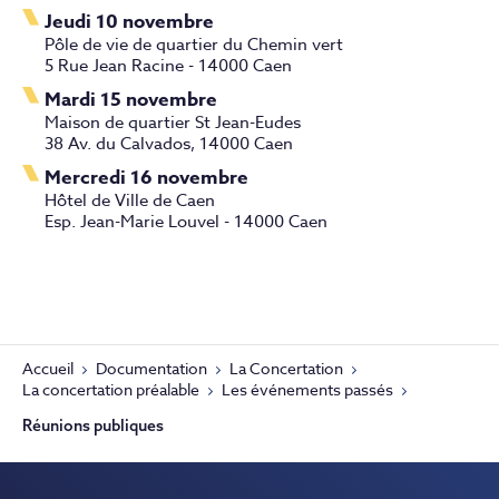
Jeudi 10 novembre
Pôle de vie de quartier du Chemin vert
5 Rue Jean Racine - 14000 Caen
Mardi 15 novembre
Maison de quartier St Jean-Eudes
38 Av. du Calvados, 14000 Caen
Mercredi 16 novembre
Hôtel de Ville de Caen
Esp. Jean-Marie Louvel - 14000 Caen
Accueil
Documentation
La Concertation
La concertation préalable
Les événements passés
Réunions publiques